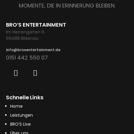
MOMENTE, DIE IN ERINNERUNG BLEIBEN.
BRO‘S ENTERTAINMENT
Im Herrengarten 6
69488 Birkenau
info@brosentertainment.de
0151 442 550 07
Schnelle Links
Home
Leistungen
BRO‘S Live
Über uns