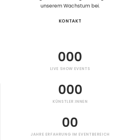
unserem Wachstum bei.
KONTAKT
000
LIVE SHOW EVENTS
000
KÜNSTLER:INNEN
00
JAHRE ERFAHRUNG IM EVENTBEREICH